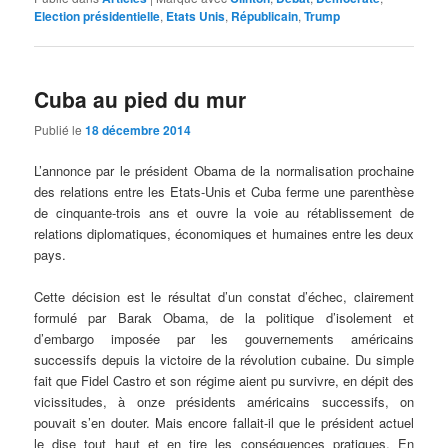
Election présidentielle
,
Etats Unis
,
Républicain
,
Trump
Cuba au pied du mur
Publié le
18 décembre 2014
L’annonce par le président Obama de la normalisation prochaine
des relations entre les Etats-Unis et Cuba ferme une parenthèse
de cinquante-trois ans et ouvre la voie au rétablissement de
relations diplomatiques, économiques et humaines entre les deux
pays.
Cette décision est le résultat d’un constat d’échec, clairement
formulé par Barak Obama, de la politique d’isolement et
d’embargo imposée par les gouvernements américains
successifs depuis la victoire de la révolution cubaine. Du simple
fait que Fidel Castro et son régime aient pu survivre, en dépit des
vicissitudes, à onze présidents américains successifs, on
pouvait s’en douter. Mais encore fallait-il que le président actuel
le dise tout haut et en tire les conséquences pratiques. En