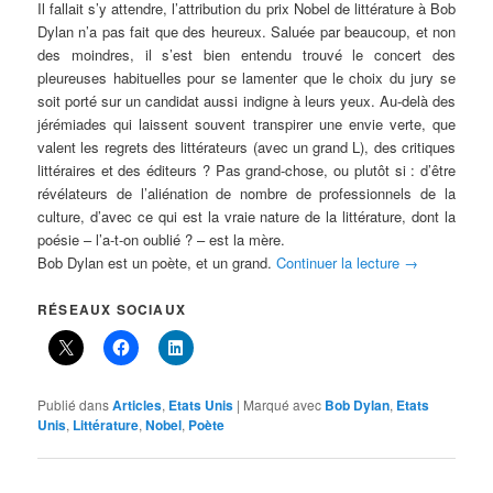
Il fallait s’y attendre, l’attribution du prix Nobel de littérature à Bob
Dylan n’a pas fait que des heureux. Saluée par beaucoup, et non
des moindres, il s’est bien entendu trouvé le concert des
pleureuses habituelles pour se lamenter que le choix du jury se
soit porté sur un candidat aussi indigne à leurs yeux. Au-delà des
jérémiades qui laissent souvent transpirer une envie verte, que
valent les regrets des littérateurs (avec un grand L), des critiques
littéraires et des éditeurs ? Pas grand-chose, ou plutôt si : d’être
révélateurs de l’aliénation de nombre de professionnels de la
culture, d’avec ce qui est la vraie nature de la littérature, dont la
poésie – l’a-t-on oublié ? – est la mère.
Bob Dylan est un poète, et un grand.
Continuer la lecture
→
RÉSEAUX SOCIAUX
Publié dans
Articles
,
Etats Unis
|
Marqué avec
Bob Dylan
,
Etats
Unis
,
Littérature
,
Nobel
,
Poète