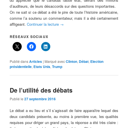
dû apprécier que le candidat fasse état, devant des millions
d’auditeurs, de leurs désaccords sur des questions importantes.
On ne sait si ce débat a été le pire de toute l’histoire américaine,
comme l’a soutenu un commentateur, mais il a été certainement
affligeant.
Continuer la lecture
→
RÉSEAUX SOCIAUX
Publié dans
Articles
|
Marqué avec
Clinton
,
Débat
,
Election
présidentielle
,
Etats Unis
,
Trump
De l’utilité des débats
Publié le
27 septembre 2016
Le débat a eu lieu et s’il s’agissait de faire apparaître lequel des
deux candidats présente, au moins à première vue, les qualités
requises pour diriger un grand pays, la réponse a été très claire :