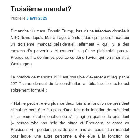
Troisième mandat?
Publié le
8 avril 2025
Dimanche 30 mars, Donald Trump, lors d’une interview donnée à
NBC-News depuis Mar a Lago, a émis l’idée qu’il pourrait exercer
un troisième mandat présidentiel, affirmant « qu’il y a des
moyens d’y parvenir » et assurant « qu’il ne plaisantait pas ».
Propos qu’il a confirmés peu après dans l’avion qui le ramenait à
Washington.
Le nombre de mandats qu’il est possible d’exercer est régi par le
ème
22
amendement de la constitution américaine. Le texte est
sobrement formulé :
« Nul ne peut être élu plus de deux fois à la fonction de président
et nul ne peut être élu plus d’une fois à la fonction de président
s’il a exercé cette fonction ou s’il a agi en qualité de président
(« person who has held the office of President, or acted as
President ») pendant plus de deux ans au cours d’un mandat
pour lequel une autre personne a été élue à la fonction de