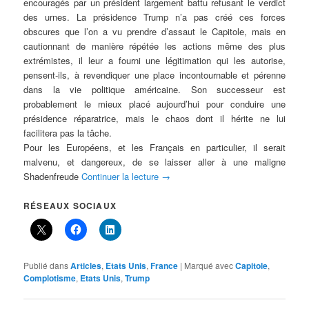
encouragés par un président largement battu refusant le verdict
des urnes. La présidence Trump n’a pas créé ces forces
obscures que l’on a vu prendre d’assaut le Capitole, mais en
cautionnant de manière répétée les actions même des plus
extrémistes, il leur a fourni une légitimation qui les autorise,
pensent-ils, à revendiquer une place incontournable et pérenne
dans la vie politique américaine. Son successeur est
probablement le mieux placé aujourd’hui pour conduire une
présidence réparatrice, mais le chaos dont il hérite ne lui
facilitera pas la tâche.
Pour les Européens, et les Français en particulier, il serait
malvenu, et dangereux, de se laisser aller à une maligne
Shadenfreude
Continuer la lecture
→
RÉSEAUX SOCIAUX
Publié dans
Articles
,
Etats Unis
,
France
|
Marqué avec
Capitole
,
Complotisme
,
Etats Unis
,
Trump