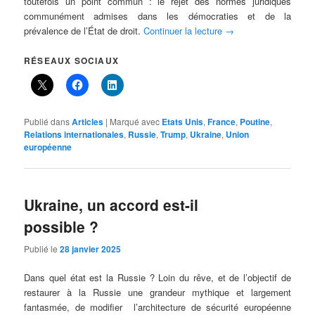
toutefois un point commun : le rejet des normes juridiques
communément admises dans les démocraties et de la
prévalence de l’État de droit.
Continuer la lecture
→
RÉSEAUX SOCIAUX
Publié dans
Articles
|
Marqué avec
Etats Unis
,
France
,
Poutine
,
Relations internationales
,
Russie
,
Trump
,
Ukraine
,
Union
européenne
Ukraine, un accord est-il
possible ?
Publié le
28 janvier 2025
Dans quel état est la Russie ? Loin du rêve, et de l’objectif de
restaurer à la Russie une grandeur mythique et largement
fantasmée, de modifier l’architecture de sécurité européenne