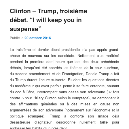
Clinton – Trump, troisième
débat. “I will keep you in
suspense”
Publié le
20 octobre 2016
Le troisième et dernier débat présidentiel n’a pas appris grand-
chose de nouveau sur les candidats. Nettement plus maîtrisé
pendant la première demi-heure que lors des deux précédents
débats, lorsqu’ont été abordés les thèmes de la cour suprême,
du second amendement et de l’immigration, Donald Trump a fait
du Trump durant l’heure suivante. Eludant les questions directes
du modérateur qui avait parfois peine à se faire entendre, sautant
du coq à l’âne, interrompant sans cesse son adversaire (37 fois
contre 5 pour Hillary Clinton selon le comptage), se cantonnant à
des affirmations générales ou à des mises en cause non
argumentées de son adversaire (notamment sur l’économie et la
politique étrangère), Trump a conforté son image déjà
désastreuse d’agitateur désordonné nullement taillé pour
endosser les habits d’un président.