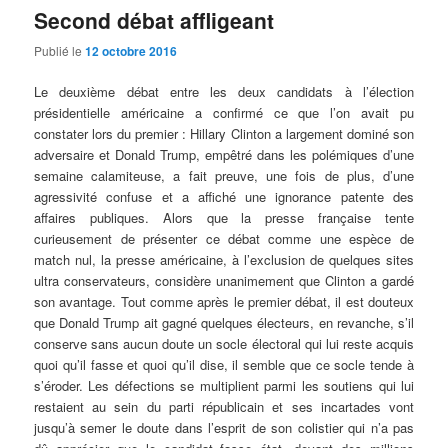
Second débat affligeant
Publié le
12 octobre 2016
Le deuxième débat entre les deux candidats à l’élection
présidentielle américaine a confirmé ce que l’on avait pu
constater lors du premier : Hillary Clinton a largement dominé son
adversaire et Donald Trump, empêtré dans les polémiques d’une
semaine calamiteuse, a fait preuve, une fois de plus, d’une
agressivité confuse et a affiché une ignorance patente des
affaires publiques. Alors que la presse française tente
curieusement de présenter ce débat comme une espèce de
match nul, la presse américaine, à l’exclusion de quelques sites
ultra conservateurs, considère unanimement que Clinton a gardé
son avantage. Tout comme après le premier débat, il est douteux
que Donald Trump ait gagné quelques électeurs, en revanche, s’il
conserve sans aucun doute un socle électoral qui lui reste acquis
quoi qu’il fasse et quoi qu’il dise, il semble que ce socle tende à
s’éroder. Les défections se multiplient parmi les soutiens qui lui
restaient au sein du parti républicain et ses incartades vont
jusqu’à semer le doute dans l’esprit de son colistier qui n’a pas