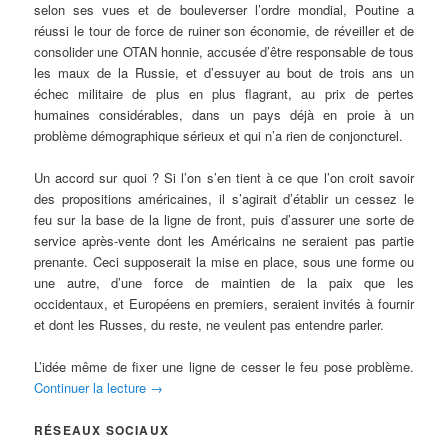
selon ses vues et de bouleverser l’ordre mondial, Poutine a
réussi le tour de force de ruiner son économie, de réveiller et de
consolider une OTAN honnie, accusée d’être responsable de tous
les maux de la Russie, et d’essuyer au bout de trois ans un
échec militaire de plus en plus flagrant, au prix de pertes
humaines considérables, dans un pays déjà en proie à un
problème démographique sérieux et qui n’a rien de conjoncturel.
Un accord sur quoi ? Si l’on s’en tient à ce que l’on croit savoir
des propositions américaines, il s’agirait d’établir un cessez le
feu sur la base de la ligne de front, puis d’assurer une sorte de
service après-vente dont les Américains ne seraient pas partie
prenante. Ceci supposerait la mise en place, sous une forme ou
une autre, d’une force de maintien de la paix que les
occidentaux, et Européens en premiers, seraient invités à fournir
et dont les Russes, du reste, ne veulent pas entendre parler.
L’idée même de fixer une ligne de cesser le feu pose problème.
Continuer la lecture
→
RÉSEAUX SOCIAUX