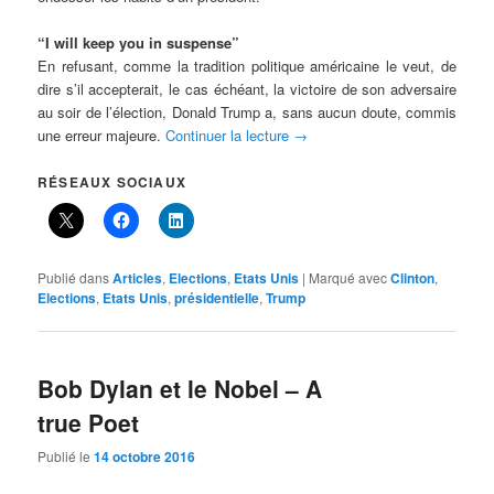
“I will keep you in suspense”
En refusant, comme la tradition politique américaine le veut, de
dire s’il accepterait, le cas échéant, la victoire de son adversaire
au soir de l’élection, Donald Trump a, sans aucun doute, commis
une erreur majeure.
Continuer la lecture
→
RÉSEAUX SOCIAUX
Publié dans
Articles
,
Elections
,
Etats Unis
|
Marqué avec
Clinton
,
Elections
,
Etats Unis
,
présidentielle
,
Trump
Bob Dylan et le Nobel – A
true Poet
Publié le
14 octobre 2016