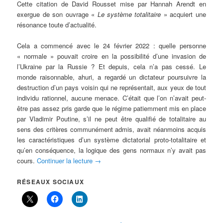
Cette citation de David Rousset mise par Hannah Arendt en
exergue de son ouvrage «
Le système totalitaire
» acquiert une
résonance toute d’actualité.
Cela a commencé avec le 24 février 2022 : quelle personne
« normale » pouvait croire en la possibilité d’une invasion de
l’Ukraine par la Russie ? Et depuis, cela n’a pas cessé. Le
monde raisonnable, ahuri, a regardé un dictateur poursuivre la
destruction d’un pays voisin qui ne représentait, aux yeux de tout
individu rationnel, aucune menace. C’était que l’on n’avait peut-
être pas assez pris garde que le régime patiemment mis en place
par Vladimir Poutine, s’il ne peut être qualifié de totalitaire au
sens des critères communément admis, avait néanmoins acquis
les caractéristiques d’un système dictatorial proto-totalitaire et
qu’en conséquence, la logique des gens normaux n’y avait pas
cours.
Continuer la lecture
→
RÉSEAUX SOCIAUX