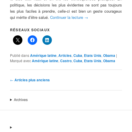
politique, les décisions les plus évidentes ne sont pas toujours
les plus faciles à prendre, celle-ci est bien un geste courageux
qui mérite d’être salué.
Continuer la lecture
→
RÉSEAUX SOCIAUX
Publié dans
Amérique latine
,
Articles
,
Cuba
,
Etats Unis
,
Obama
|
Marqué avec
Amérique latine
,
Castro
,
Cuba
,
Etats Unis
,
Obama
Navigation
←
Articles plus anciens
des
articles
Archives