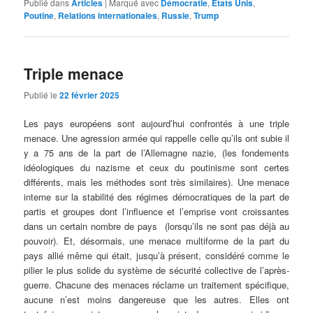
Publié dans
Articles
|
Marqué avec
Démocratie
,
Etats Unis
,
Poutine
,
Relations internationales
,
Russie
,
Trump
Triple menace
Publié le
22 février 2025
Les pays européens sont aujourd’hui confrontés à une triple
menace. Une agression armée qui rappelle celle qu’ils ont subie il
y a 75 ans de la part de l’Allemagne nazie, (les fondements
idéologiques du nazisme et ceux du poutinisme sont certes
différents, mais les méthodes sont très similaires). Une menace
interne sur la stabilité des régimes démocratiques de la part de
partis et groupes dont l’influence et l’emprise vont croissantes
dans un certain nombre de pays (lorsqu’ils ne sont pas déjà au
pouvoir). Et, désormais, une menace multiforme de la part du
pays allié même qui était, jusqu’à présent, considéré comme le
pilier le plus solide du système de sécurité collective de l’après-
guerre. Chacune des menaces réclame un traitement spécifique,
aucune n’est moins dangereuse que les autres. Elles ont