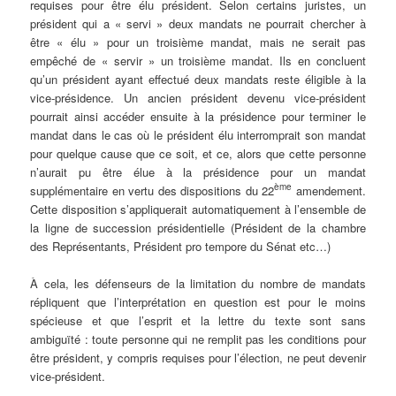
requises pour être élu président. Selon certains juristes, un
président qui a « servi » deux mandats ne pourrait chercher à
être « élu » pour un troisième mandat, mais ne serait pas
empêché de « servir » un troisième mandat. Ils en concluent
qu’un président ayant effectué deux mandats reste éligible à la
vice-présidence. Un ancien président devenu vice-président
pourrait ainsi accéder ensuite à la présidence pour terminer le
mandat dans le cas où le président élu interromprait son mandat
pour quelque cause que ce soit, et ce, alors que cette personne
n’aurait pu être élue à la présidence pour un mandat
ème
supplémentaire en vertu des dispositions du 22
amendement.
Cette disposition s’appliquerait automatiquement à l’ensemble de
la ligne de succession présidentielle (Président de la chambre
des Représentants, Président pro tempore du Sénat etc…)
À cela, les défenseurs de la limitation du nombre de mandats
répliquent que l’interprétation en question est pour le moins
spécieuse et que l’esprit et la lettre du texte sont sans
ambiguïté : toute personne qui ne remplit pas les conditions pour
être président, y compris requises pour l’élection, ne peut devenir
vice-président.