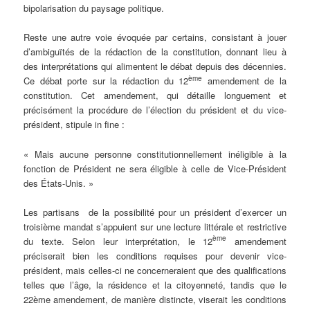
bipolarisation du paysage politique.
Reste une autre voie évoquée par certains, consistant à jouer
d’ambiguïtés de la rédaction de la constitution, donnant lieu à
des interprétations qui alimentent le débat depuis des décennies.
ème
Ce débat porte sur la rédaction du 12
amendement de la
constitution. Cet amendement, qui détaille longuement et
précisément la procédure de l’élection du président et du vice-
président, stipule in fine :
« Mais aucune personne constitutionnellement inéligible à la
fonction de Président ne sera éligible à celle de Vice-Président
des États-Unis. »
Les partisans de la possibilité pour un président d’exercer un
troisième mandat s’appuient sur une lecture littérale et restrictive
ème
du texte. Selon leur interprétation, le 12
amendement
préciserait bien les conditions requises pour devenir vice-
président, mais celles-ci ne concerneraient que des qualifications
telles que l’âge, la résidence et la citoyenneté, tandis que le
22ème amendement, de manière distincte, viserait les conditions