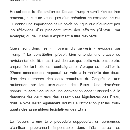
En soi donc la déclaration de Donald Trump n’aurait rien de très
nouveau, si elle ne venait pas d’un président en exercice, ce qui
lui donne une importance et un poids politique que n’auraient pas
les réflexions d’un président retiré des affaires (Clinton par
exemple) ou de juristes s’exprimant à titre d’experts.
Quels sont donc les « moyens d’y parvenir » évoqués par
Trump ? La constitution prévoit bien entendu une clause de
révision (article 5), mais il est douteux que cette voie puisse être
empruntée tant elle est contraignante. Abroger ou modifier le
22ème amendement requerrait un vote à la majorité des deux-
tiers des membres des deux chambres du Congrès et une
ratification par les trois-quarts des États. Une deuxième
possibilité serait de réunir une convention constitutionnelle à la
demande des deux tiers des assemblées législatives des États,
dont le vote serait également soumis à ratification par les trois-
quarts des assemblées législatives des États.
Le recours à une telle procédure supposerait un consensus
bipartisan proprement impensable dans l’état actuel de