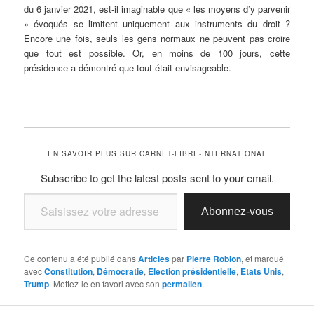
du 6 janvier 2021, est-il imaginable que « les moyens d’y parvenir
» évoqués se limitent uniquement aux instruments du droit ?
Encore une fois, seuls les gens normaux ne peuvent pas croire
que tout est possible. Or, en moins de 100 jours, cette
présidence a démontré que tout était envisageable.
EN SAVOIR PLUS SUR CARNET-LIBRE-INTERNATIONAL
Subscribe to get the latest posts sent to your email.
Saisissez votre adresse e-mail…
Abonnez-vous
Ce contenu a été publié dans
Articles
par
Pierre Robion
, et marqué
avec
Constitution
,
Démocratie
,
Election présidentielle
,
Etats Unis
,
Trump
. Mettez-le en favori avec son
permalien
.