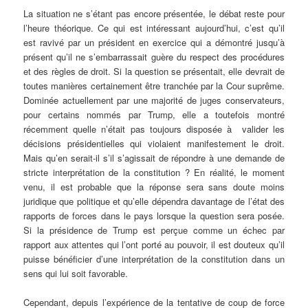
La situation ne s’étant pas encore présentée, le débat reste pour
l’heure théorique. Ce qui est intéressant aujourd’hui, c’est qu’il
est ravivé par un président en exercice qui a démontré jusqu’à
présent qu’il ne s’embarrassait guère du respect des procédures
et des règles de droit. Si la question se présentait, elle devrait de
toutes manières certainement être tranchée par la Cour suprême.
Dominée actuellement par une majorité de juges conservateurs,
pour certains nommés par Trump, elle a toutefois montré
récemment quelle n’était pas toujours disposée à valider les
décisions présidentielles qui violaient manifestement le droit.
Mais qu’en serait-il s’il s’agissait de répondre à une demande de
stricte interprétation de la constitution ? En réalité, le moment
venu, il est probable que la réponse sera sans doute moins
juridique que politique et qu’elle dépendra davantage de l’état des
rapports de forces dans le pays lorsque la question sera posée.
Si la présidence de Trump est perçue comme un échec par
rapport aux attentes qui l’ont porté au pouvoir, il est douteux qu’il
puisse bénéficier d’une interprétation de la constitution dans un
sens qui lui soit favorable.
Cependant, depuis l’expérience de la tentative de coup de force