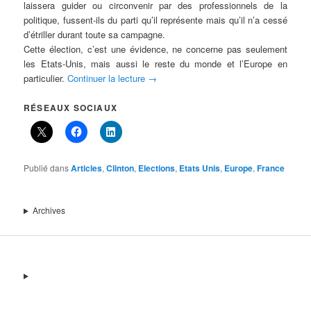
laissera guider ou circonvenir par des professionnels de la
politique, fussent-ils du parti qu’il représente mais qu’il n’a cessé
d’étriller durant toute sa campagne.
Cette élection, c’est une évidence, ne concerne pas seulement
les Etats-Unis, mais aussi le reste du monde et l’Europe en
particulier.
Continuer la lecture
→
RÉSEAUX SOCIAUX
Publié dans
Articles
,
Clinton
,
Elections
,
Etats Unis
,
Europe
,
France
Archives