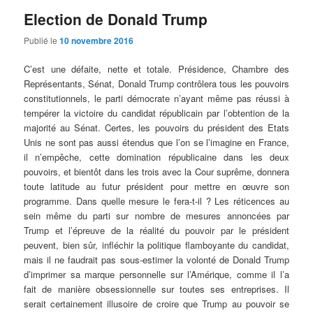
Election de Donald Trump
Publié le
10 novembre 2016
C’est une défaite, nette et totale. Présidence, Chambre des
Représentants, Sénat, Donald Trump contrôlera tous les pouvoirs
constitutionnels, le parti démocrate n’ayant même pas réussi à
tempérer la victoire du candidat républicain par l’obtention de la
majorité au Sénat. Certes, les pouvoirs du président des Etats
Unis ne sont pas aussi étendus que l’on se l’imagine en France,
il n’empêche, cette domination républicaine dans les deux
pouvoirs, et bientôt dans les trois avec la Cour suprême, donnera
toute latitude au futur président pour mettre en œuvre son
programme. Dans quelle mesure le fera-t-il ? Les réticences au
sein même du parti sur nombre de mesures annoncées par
Trump et l’épreuve de la réalité du pouvoir par le président
peuvent, bien sûr, infléchir la politique flamboyante du candidat,
mais il ne faudrait pas sous-estimer la volonté de Donald Trump
d’imprimer sa marque personnelle sur l’Amérique, comme il l’a
fait de manière obsessionnelle sur toutes ses entreprises. Il
serait certainement illusoire de croire que Trump au pouvoir se