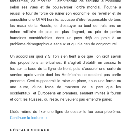
fantasmée, de modifier l’architecture de sécurité européenne
selon ses vues et de bouleverser l’ordre mondial, Poutine a
réussi le tour de force de ruiner son économie, de réveiller et de
consolider une OTAN honnie, accusée d’être responsable de tous
les maux de la Russie, et d’essuyer au bout de trois ans un
échec militaire de plus en plus flagrant, au prix de pertes
humaines considérables, dans un pays déjà en proie à un
problème démographique sérieux et qui n’a rien de conjoncturel.
Un accord sur quoi ? Si l’on s’en tient à ce que l’on croit savoir
des propositions américaines, il s’agirait d’établir un cessez le
feu sur la base de la ligne de front, puis d’assurer une sorte de
service après-vente dont les Américains ne seraient pas partie
prenante. Ceci supposerait la mise en place, sous une forme ou
une autre, d’une force de maintien de la paix que les
occidentaux, et Européens en premiers, seraient invités à fournir
et dont les Russes, du reste, ne veulent pas entendre parler.
L’idée même de fixer une ligne de cesser le feu pose problème.
Continuer la lecture
→
RÉSEAUX SOCIAUX