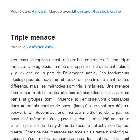
Publié dans
Articles
|
Marqué avec
Littérature
,
Russie
,
Ukraine
Triple menace
Publié le
22 février 2025
Les pays européens sont aujourd’hui confrontés à une triple
menace. Une agression armée qui rappelle celle qu’ils ont subie il
y a 75 ans de la part de l’Allemagne nazie, (les fondements
idéologiques du nazisme et ceux du poutinisme sont certes
différents, mais les méthodes sont très similaires). Une menace
interne sur la stabilité des régimes démocratiques de la part de
partis et groupes dont l’influence et l’emprise vont croissantes
dans un certain nombre de pays (lorsqu’ils ne sont pas déjà au
pouvoir). Et, désormais, une menace multiforme de la part du
pays allié même qui était, jusqu’à présent, considéré comme le
pilier le plus solide du système de sécurité collective de l’après-
guerre. Chacune des menaces réclame un traitement spécifique,
aucune n’est moins dangereuse que les autres. Elles ont