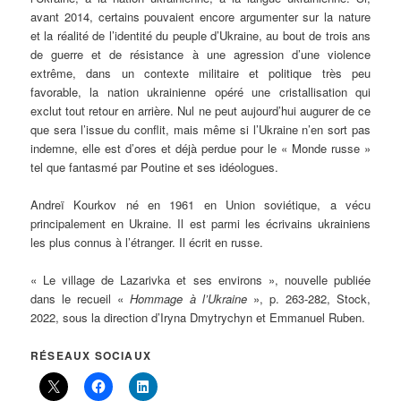
avant 2014, certains pouvaient encore argumenter sur la nature
et la réalité de l’identité du peuple d’Ukraine, au bout de trois ans
de guerre et de résistance à une agression d’une violence
extrême, dans un contexte militaire et politique très peu
favorable, la nation ukrainienne opéré une cristallisation qui
exclut tout retour en arrière. Nul ne peut aujourd’hui augurer de ce
que sera l’issue du conflit, mais même si l’Ukraine n’en sort pas
indemne, elle est d’ores et déjà perdue pour le « Monde russe »
tel que fantasmé par Poutine et ses idéologues.
Andreï Kourkov né en 1961 en Union soviétique, a vécu
principalement en Ukraine. Il est parmi les écrivains ukrainiens
les plus connus à l’étranger. Il écrit en russe.
« Le village de Lazarivka et ses environs », nouvelle publiée
dans le recueil «
Hommage à l’Ukraine
», p. 263-282, Stock,
2022, sous la direction d’Iryna Dmytrychyn et Emmanuel Ruben.
RÉSEAUX SOCIAUX