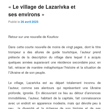
« Le village de Lazarivka et
ses environs »
Publié le
26 avril 2025
Retour sur une nouvelle de Kourkov
Dans cette courte nouvelle de moins de vingt pages, dont le titre
trompeur a des allures de guide touristique, l’auteur prend
prétexte de la description du village dans lequel il a acquis
quelques années auparavant une résidence secondaire pour, en
fait, retracer de manière métaphorique l’histoire et la situation de
l’Ukraine et de son peuple.
Le village, Lazarivka est au départ totalement inconnu de
l’auteur, comme ses alentours qui représentent une Ukraine
profonde, ignorée. En découvrant ce lieu au détour d’annonces
immobilières, l’auteur, habitant de la capitale, fait connaissance
avec un endroit en apparence modeste, mais qui dévoile peu à
peu la diversité et la richesse de son histoire et de ses