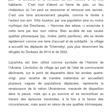
habitants. C’est tout d’abord un havre de paix, un lieu
chaleureux où l’on peut se ressourcer et retrouver ses racines.
C’est une terre anciennement peuplée, comme le révèle à
l’auteur son ami Vitia Iouskov, par une population plus ou moins
mythique (les Drevlianes, « Hommes des arbres ») enracinée à
cette terre par leur nom même. Bien au-delà de ses seules
qualités pittoresques (lac, rivière, petits pavillons), elle se révèle
rapidement comme une terre d’accueil et de solidarité : le village
a accueilli les déplacés de Tchernobyl, puis plus récemment les
réfugiés du Donbass de 2014 et de 2022.
Lazarivka est bien utilisé comme symbole de l’histoire de
l’Ukraine. L’évolution du village qui part de l’état de communauté
déclinante, sur le point de disparaitre dans les années quatre-
vingt, pour renaître de manière inattendue en accueillant
plusieurs vagues de populations déplacées, représente la
renaissance de la nation Ukrainienne, menacée de disparition
dans le passé, mais qui a pu survivre et se reconstituer au
travers des épreuves traversées, à la fois à la faveur des
circonstances, mais aussi en raison de ses qualités intrinsèques.