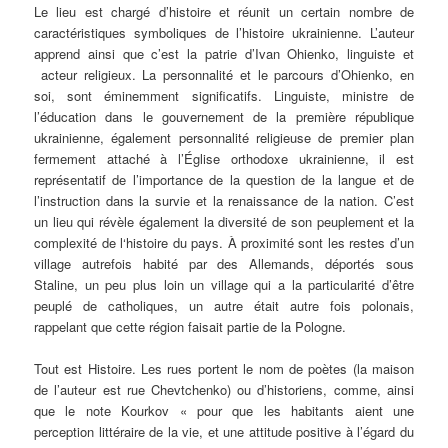
Le lieu est chargé d’histoire et réunit un certain nombre de
caractéristiques symboliques de l’histoire ukrainienne. L’auteur
apprend ainsi que c’est la patrie d’Ivan Ohienko, linguiste et
acteur religieux. La personnalité et le parcours d’Ohienko, en
soi, sont éminemment significatifs. Linguiste, ministre de
l’éducation dans le gouvernement de la première république
ukrainienne, également personnalité religieuse de premier plan
fermement attaché à l’Église orthodoxe ukrainienne, il est
représentatif de l’importance de la question de la langue et de
l’instruction dans la survie et la renaissance de la nation. C’est
un lieu qui révèle également la diversité de son peuplement et la
complexité de l‘histoire du pays. À proximité sont les restes d’un
village autrefois habité par des Allemands, déportés sous
Staline, un peu plus loin un village qui a la particularité d’être
peuplé de catholiques, un autre était autre fois polonais,
rappelant que cette région faisait partie de la Pologne.
Tout est Histoire. Les rues portent le nom de poètes (la maison
de l’auteur est rue Chevtchenko) ou d’historiens, comme, ainsi
que le note Kourkov « pour que les habitants aient une
perception littéraire de la vie, et une attitude positive à l’égard du