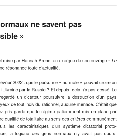
ormaux ne savent pas
sible »
set mise par Hannah Arendt en exergue de son ouvrage «
Le
ne résonance toute d’actualité.
vrier 2022 : quelle personne « normale » pouvait croire en
e l’Ukraine par la Russie ? Et depuis, cela n’a pas cessé. Le
regardé un dictateur poursuivre la destruction d’un pays
 yeux de tout individu rationnel, aucune menace. C’était que
sez pris garde que le régime patiemment mis en place par
être qualifié de totalitaire au sens des critères communément
s les caractéristiques d’un système dictatorial proto-
ence, la logique des gens normaux n’y avait pas cours.