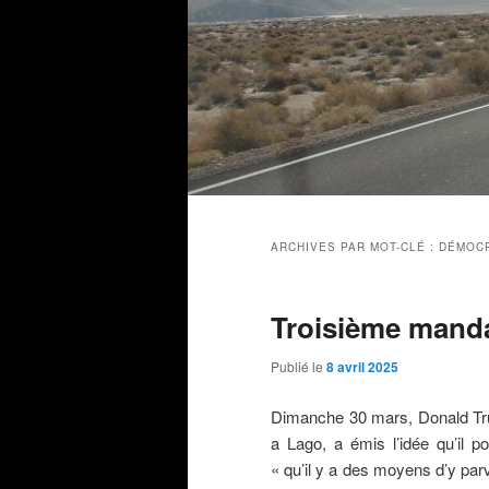
Menu
principal
ARCHIVES PAR MOT-CLÉ :
DÉMOCR
Troisième mand
Publié le
8 avril 2025
Dimanche 30 mars, Donald Tr
a Lago, a émis l’idée qu’il po
« qu’il y a des moyens d’y parve