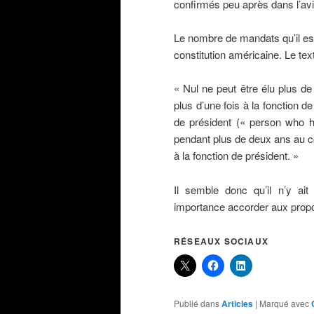
confirmés peu après dans l’avi
Le nombre de mandats qu’il est
constitution américaine. Le te
« Nul ne peut être élu plus de 
plus d’une fois à la fonction de
de président (« person who ha
pendant plus de deux ans au c
à la fonction de président. »
Il semble donc qu’il n’y ai
importance accorder aux prop
RÉSEAUX SOCIAUX
Publié dans
Articles
|
Marqué avec