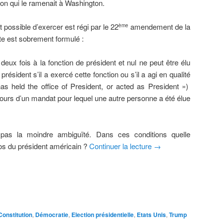
on qui le ramenait à Washington.
 possible d’exercer est régi par le 22
amendement de la
ème
xte est sobrement formulé :
deux fois à la fonction de président et nul ne peut être élu
 président s’il a exercé cette fonction ou s’il a agi en qualité
s held the office of President, or acted as President »)
ours d’un mandat pour lequel une autre personne a été élue
t pas la moindre ambiguïté. Dans ces conditions quelle
os du président américain ?
Continuer la lecture
→
Constitution
,
Démocratie
,
Election présidentielle
,
Etats Unis
,
Trump