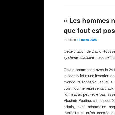
« Les hommes n
que tout est pos
Publié le
14 mars 2025
Cette citation de David Rous
système totalitaire
» acquiert u
Cela a commencé avec le 24 fé
la possibilité d’une invasion d
monde raisonnable, ahuri, a 
voisin qui ne représentait, aux
l’on n’avait peut-être pas as
Vladimir Poutine, s’il ne peut 
admis, avait néanmoins acqui
totalitaire et qu’en conséqu