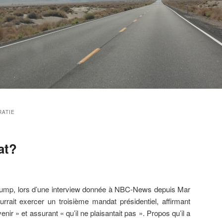
ATIE
at?
ump, lors d’une interview donnée à NBC-News depuis Mar
urrait exercer un troisième mandat présidentiel, affirmant
nir » et assurant « qu’il ne plaisantait pas ». Propos qu’il a