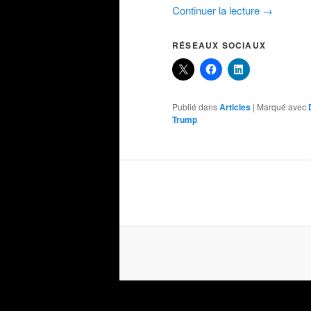
Continuer la lecture
→
RÉSEAUX SOCIAUX
Publié dans
Articles
|
Marqué avec
Trump