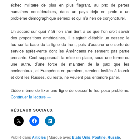
échec militaire de plus en plus flagrant, au prix de pertes
humaines considérables, dans un pays déjà en proie à un
problème démographique sérieux et qui n’a rien de conjoncturel.
Un accord sur quoi ? Si l’on s’en tient à ce que l’on croit savoir
des propositions américaines, il s’agirait d’établir un cessez le
feu sur la base de la ligne de front, puis d’assurer une sorte de
service après-vente dont les Américains ne seraient pas partie
prenante. Ceci supposerait la mise en place, sous une forme ou
une autre, d’une force de maintien de la paix que les
occidentaux, et Européens en premiers, seraient invités à fournir
et dont les Russes, du reste, ne veulent pas entendre parler.
L’idée même de fixer une ligne de cesser le feu pose problème.
Continuer la lecture
→
RÉSEAUX SOCIAUX
Publié dans
Articles
|
Marqué avec
Etats Unis
,
Poutine
,
Russie
,