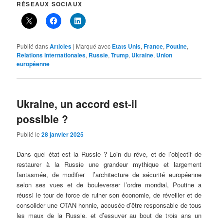
RÉSEAUX SOCIAUX
Publié dans
Articles
|
Marqué avec
Etats Unis
,
France
,
Poutine
,
Relations internationales
,
Russie
,
Trump
,
Ukraine
,
Union
européenne
Ukraine, un accord est-il
possible ?
Publié le
28 janvier 2025
Dans quel état est la Russie ? Loin du rêve, et de l’objectif de
restaurer à la Russie une grandeur mythique et largement
fantasmée, de modifier l’architecture de sécurité européenne
selon ses vues et de bouleverser l’ordre mondial, Poutine a
réussi le tour de force de ruiner son économie, de réveiller et de
consolider une OTAN honnie, accusée d’être responsable de tous
les maux de la Russie, et d’essuyer au bout de trois ans un