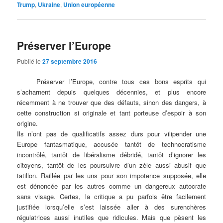
Trump
,
Ukraine
,
Union européenne
Préserver l’Europe
Publié le
27 septembre 2016
Préserver l’Europe, contre tous ces bons esprits qui
s’acharnent depuis quelques décennies, et plus encore
récemment à ne trouver que des défauts, sinon des dangers, à
cette construction si originale et tant porteuse d’espoir à son
origine.
Ils n’ont pas de qualificatifs assez durs pour vilipender une
Europe fantasmatique, accusée tantôt de technocratisme
incontrôlé, tantôt de libéralisme débridé, tantôt d’ignorer les
citoyens, tantôt de les poursuivre d’un zèle aussi abusif que
tatillon. Raillée par les uns pour son impotence supposée, elle
est dénoncée par les autres comme un dangereux autocrate
sans visage. Certes, la critique a pu parfois être facilement
justifiée lorsqu’elle s’est laissée aller à des surenchères
régulatrices aussi inutiles que ridicules. Mais que pèsent les