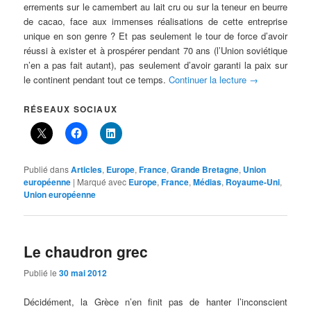
errements sur le camembert au lait cru ou sur la teneur en beurre
de cacao, face aux immenses réalisations de cette entreprise
unique en son genre ? Et pas seulement le tour de force d’avoir
réussi à exister et à prospérer pendant 70 ans (l’Union soviétique
n’en a pas fait autant), pas seulement d’avoir garanti la paix sur
le continent pendant tout ce temps.
Continuer la lecture
→
RÉSEAUX SOCIAUX
Publié dans
Articles
,
Europe
,
France
,
Grande Bretagne
,
Union
européenne
|
Marqué avec
Europe
,
France
,
Médias
,
Royaume-Uni
,
Union européenne
Le chaudron grec
Publié le
30 mai 2012
Décidément, la Grèce n’en finit pas de hanter l’inconscient