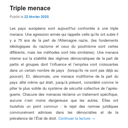
Triple menace
Publié le
22 février 2025
Les pays européens sont aujourd’hui confrontés à une triple
menace. Une agression armée qui rappelle celle qu’ils ont subie il
y a 75 ans de la part de l’Allemagne nazie, (les fondements
idéologiques du nazisme et ceux du poutinisme sont certes
différents, mais les méthodes sont très similaires). Une menace
interne sur la stabilité des régimes démocratiques de la part de
partis et groupes dont l’influence et l’emprise vont croissantes
dans un certain nombre de pays (lorsqu’ils ne sont pas déjà au
pouvoir). Et, désormais, une menace multiforme de la part du
pays allié même qui était, jusqu’à présent, considéré comme le
pilier le plus solide du système de sécurité collective de l’après-
guerre. Chacune des menaces réclame un traitement spécifique,
aucune n’est moins dangereuse que les autres. Elles ont
toutefois un point commun : le rejet des normes juridiques
communément admises dans les démocraties et de la
prévalence de l’État de droit.
Continuer la lecture
→