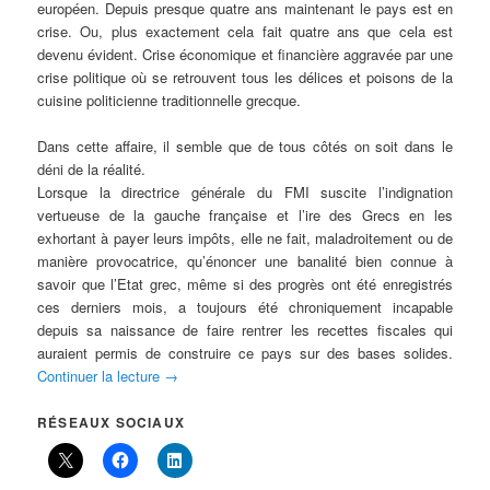
européen. Depuis presque quatre ans maintenant le pays est en
crise. Ou, plus exactement cela fait quatre ans que cela est
devenu évident. Crise économique et financière aggravée par une
crise politique où se retrouvent tous les délices et poisons de la
cuisine politicienne traditionnelle grecque.
Dans cette affaire, il semble que de tous côtés on soit dans le
déni de la réalité.
Lorsque la directrice générale du FMI suscite l’indignation
vertueuse de la gauche française et l’ire des Grecs en les
exhortant à payer leurs impôts, elle ne fait, maladroitement ou de
manière provocatrice, qu’énoncer une banalité bien connue à
savoir que l’Etat grec, même si des progrès ont été enregistrés
ces derniers mois, a toujours été chroniquement incapable
depuis sa naissance de faire rentrer les recettes fiscales qui
auraient permis de construire ce pays sur des bases solides.
Continuer la lecture
→
RÉSEAUX SOCIAUX