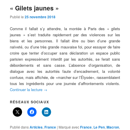
« Gilets jaunes »
Publié le
25 novembre 2018
Comme il fallait s’y attendre, la montée à Paris des « gilets
jaunes » s’est traduite rapidement par des violences sur les
biens et les personnes. Il fallait être ou bien d’une grande
naïveté, ou d’une très grande mauvaise foi, pour essayer de faire
croire que tenter d’occuper sans déclaration un espace public
parisien expressément interdit par les autorités, se ferait sans
débordements et sans casse. L’absence d’organisation, de
dialogue avec les autorités faute d’encadrement, la volonté
confuse, mais affichée, de «marcher sur l’Élysée», rassemblaient
tous les ingrédients pour une journée d’affrontements violents.
Continuer la lecture
→
RÉSEAUX SOCIAUX
Publié dans
Articles
,
France
|
Marqué avec
France
,
Le Pen
,
Macron
,