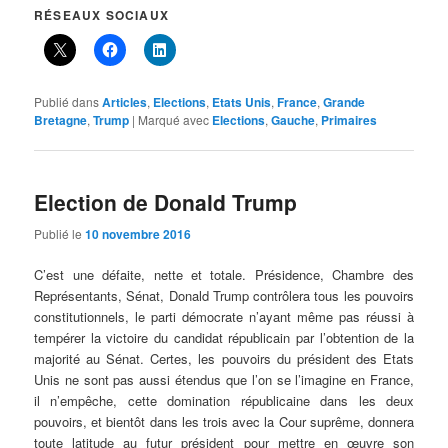
RÉSEAUX SOCIAUX
Publié dans
Articles
,
Elections
,
Etats Unis
,
France
,
Grande
Bretagne
,
Trump
|
Marqué avec
Elections
,
Gauche
,
Primaires
Election de Donald Trump
Publié le
10 novembre 2016
C’est une défaite, nette et totale. Présidence, Chambre des
Représentants, Sénat, Donald Trump contrôlera tous les pouvoirs
constitutionnels, le parti démocrate n’ayant même pas réussi à
tempérer la victoire du candidat républicain par l’obtention de la
majorité au Sénat. Certes, les pouvoirs du président des Etats
Unis ne sont pas aussi étendus que l’on se l’imagine en France,
il n’empêche, cette domination républicaine dans les deux
pouvoirs, et bientôt dans les trois avec la Cour suprême, donnera
toute latitude au futur président pour mettre en œuvre son