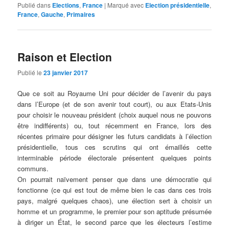
Publié dans
Elections
,
France
|
Marqué avec
Election présidentielle
,
France
,
Gauche
,
Primaires
Raison et Election
Publié le
23 janvier 2017
Que ce soit au Royaume Uni pour décider de l’avenir du pays
dans l’Europe (et de son avenir tout court), ou aux Etats-Unis
pour choisir le nouveau président (choix auquel nous ne pouvons
être indifférents) ou, tout récemment en France, lors des
récentes primaire pour désigner les futurs candidats à l’élection
présidentielle, tous ces scrutins qui ont émaillés cette
interminable période électorale présentent quelques points
communs.
On pourrait naïvement penser que dans une démocratie qui
fonctionne (ce qui est tout de même bien le cas dans ces trois
pays, malgré quelques chaos), une élection sert à choisir un
homme et un programme, le premier pour son aptitude présumée
à diriger un État, le second parce que les électeurs l’estime