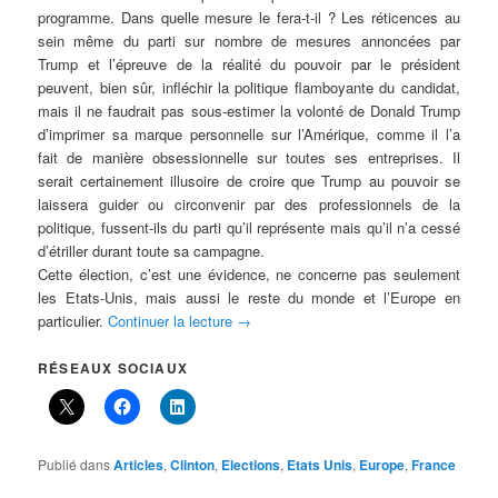
programme. Dans quelle mesure le fera-t-il ? Les réticences au
sein même du parti sur nombre de mesures annoncées par
Trump et l’épreuve de la réalité du pouvoir par le président
peuvent, bien sûr, infléchir la politique flamboyante du candidat,
mais il ne faudrait pas sous-estimer la volonté de Donald Trump
d’imprimer sa marque personnelle sur l’Amérique, comme il l’a
fait de manière obsessionnelle sur toutes ses entreprises. Il
serait certainement illusoire de croire que Trump au pouvoir se
laissera guider ou circonvenir par des professionnels de la
politique, fussent-ils du parti qu’il représente mais qu’il n’a cessé
d’étriller durant toute sa campagne.
Cette élection, c’est une évidence, ne concerne pas seulement
les Etats-Unis, mais aussi le reste du monde et l’Europe en
particulier.
Continuer la lecture
→
RÉSEAUX SOCIAUX
Publié dans
Articles
,
Clinton
,
Elections
,
Etats Unis
,
Europe
,
France