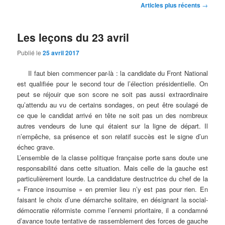
Navigation
Articles plus récents
→
des
articles
Les leçons du 23 avril
Publié le
25 avril 2017
Il faut bien commencer par-là : la candidate du Front National
est qualifiée pour le second tour de l’élection présidentielle. On
peut se réjouir que son score ne soit pas aussi extraordinaire
qu’attendu au vu de certains sondages, on peut être soulagé de
ce que le candidat arrivé en tête ne soit pas un des nombreux
autres vendeurs de lune qui étaient sur la ligne de départ. Il
n’empêche, sa présence et son relatif succès est le signe d’un
échec grave.
L’ensemble de la classe politique française porte sans doute une
responsabilité dans cette situation. Mais celle de la gauche est
particulièrement lourde. La candidature destructrice du chef de la
« France insoumise » en premier lieu n’y est pas pour rien. En
faisant le choix d’une démarche solitaire, en désignant la social-
démocratie réformiste comme l’ennemi prioritaire, il a condamné
d’avance toute tentative de rassemblement des forces de gauche