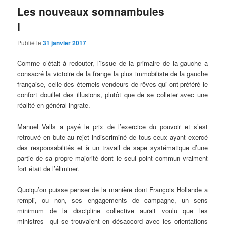
Les nouveaux somnambules
I
Publié le
31 janvier 2017
Comme c’était à redouter, l’issue de la primaire de la gauche a
consacré la victoire de la frange la plus immobiliste de la gauche
française, celle des éternels vendeurs de rêves qui ont préféré le
confort douillet des illusions, plutôt que de se colleter avec une
réalité en général ingrate.
Manuel Valls a payé le prix de l’exercice du pouvoir et s’est
retrouvé en bute au rejet indiscriminé de tous ceux ayant exercé
des responsabilités et à un travail de sape systématique d’une
partie de sa propre majorité dont le seul point commun vraiment
fort était de l’éliminer.
Quoiqu’on puisse penser de la manière dont François Hollande a
rempli, ou non, ses engagements de campagne, un sens
minimum de la discipline collective aurait voulu que les
ministres qui se trouvaient en désaccord avec les orientations