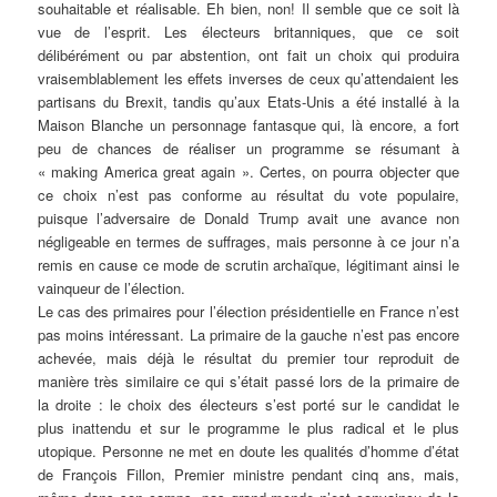
souhaitable et réalisable. Eh bien, non! Il semble que ce soit là
vue de l’esprit. Les électeurs britanniques, que ce soit
délibérément ou par abstention, ont fait un choix qui produira
vraisemblablement les effets inverses de ceux qu’attendaient les
partisans du Brexit, tandis qu’aux Etats-Unis a été installé à la
Maison Blanche un personnage fantasque qui, là encore, a fort
peu de chances de réaliser un programme se résumant à
« making America great again ». Certes, on pourra objecter que
ce choix n’est pas conforme au résultat du vote populaire,
puisque l’adversaire de Donald Trump avait une avance non
négligeable en termes de suffrages, mais personne à ce jour n’a
remis en cause ce mode de scrutin archaïque, légitimant ainsi le
vainqueur de l’élection.
Le cas des primaires pour l’élection présidentielle en France n’est
pas moins intéressant. La primaire de la gauche n’est pas encore
achevée, mais déjà le résultat du premier tour reproduit de
manière très similaire ce qui s’était passé lors de la primaire de
la droite : le choix des électeurs s’est porté sur le candidat le
plus inattendu et sur le programme le plus radical et le plus
utopique. Personne ne met en doute les qualités d’homme d’état
de François Fillon, Premier ministre pendant cinq ans, mais,