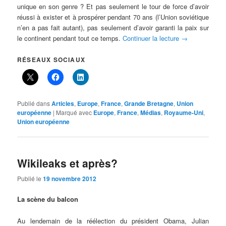
unique en son genre ? Et pas seulement le tour de force d’avoir
réussi à exister et à prospérer pendant 70 ans (l’Union soviétique
n’en a pas fait autant), pas seulement d’avoir garanti la paix sur
le continent pendant tout ce temps.
Continuer la lecture
→
RÉSEAUX SOCIAUX
Publié dans
Articles
,
Europe
,
France
,
Grande Bretagne
,
Union
européenne
|
Marqué avec
Europe
,
France
,
Médias
,
Royaume-Uni
,
Union européenne
Wikileaks et après?
Publié le
19 novembre 2012
La scène du balcon
Au lendemain de la réélection du président Obama, Julian