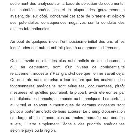
seulement des analyses sur la base de sélection de documents.
Les autorités américaines et la plupart des gouvernements
avaient, de leur côté, condamné cet acte de piraterie et déploré
ses potentielles conséquences négatives sur la conduite des
affaires internationales.
Au bout de quelques mois, l’enthousiasme initial des uns et les
inquiétudes des autres ont fait place à une grande indifférence.
Qu’ont révélé en effet les plus substantiels de ces documents
qui, au demeurant, sont d’un niveau de confidentialité
relativement modeste ? Pas grand-chose que l’on ne savait déjà.
On constate sans surprise à leur lecture que les analyses des
fonctionnaires américains sont sérieuses, documentées, plutôt
mesurées, et qu’elles pourraient, la plupart, avoir été écrites par
des diplomates français, allemands ou britanniques. Les portraits
au vitriol et souvent humoristiques de certains dirigeants sont
plutôt à porter au crédit de leurs auteurs. Le champ d’observation
est large et l’insistance plus ou moins marquée sur certains
sujets, illustre simplement l’échelle des priorités américaines
selon le pays ou la région.