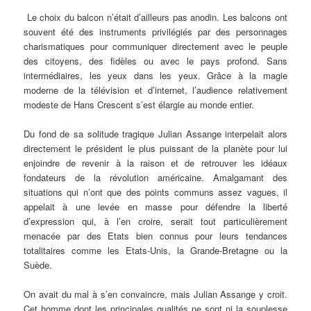
Le choix du balcon n’était d’ailleurs pas anodin. Les balcons ont
souvent été des instruments privilégiés par des personnages
charismatiques pour communiquer directement avec le peuple
des citoyens, des fidèles ou avec le pays profond. Sans
intermédiaires, les yeux dans les yeux. Grâce à la magie
moderne de la télévision et d’internet, l’audience relativement
modeste de Hans Crescent s’est élargie au monde entier.
Du fond de sa solitude tragique Julian Assange interpelait alors
directement le président le plus puissant de la planète pour lui
enjoindre de revenir à la raison et de retrouver les idéaux
fondateurs de la révolution américaine. Amalgamant des
situations qui n’ont que des points communs assez vagues, il
appelait à une levée en masse pour défendre la liberté
d’expression qui, à l’en croire, serait tout particulièrement
menacée par des Etats bien connus pour leurs tendances
totalitaires comme les Etats-Unis, la Grande-Bretagne ou la
Suède.
On avait du mal à s’en convaincre, mais Julian Assange y croit.
Cet homme dont les principales qualités ne sont ni la souplesse