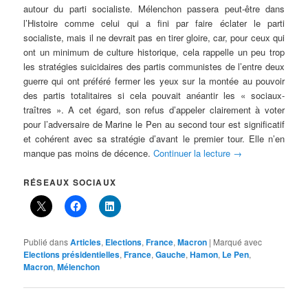
autour du parti socialiste. Mélenchon passera peut-être dans
l’Histoire comme celui qui a fini par faire éclater le parti
socialiste, mais il ne devrait pas en tirer gloire, car, pour ceux qui
ont un minimum de culture historique, cela rappelle un peu trop
les stratégies suicidaires des partis communistes de l’entre deux
guerre qui ont préféré fermer les yeux sur la montée au pouvoir
des partis totalitaires si cela pouvait anéantir les « sociaux-
traîtres ». A cet égard, son refus d’appeler clairement à voter
pour l’adversaire de Marine le Pen au second tour est significatif
et cohérent avec sa stratégie d’avant le premier tour. Elle n’en
manque pas moins de décence.
Continuer la lecture
→
RÉSEAUX SOCIAUX
Publié dans
Articles
,
Elections
,
France
,
Macron
|
Marqué avec
Elections présidentielles
,
France
,
Gauche
,
Hamon
,
Le Pen
,
Macron
,
Mélenchon