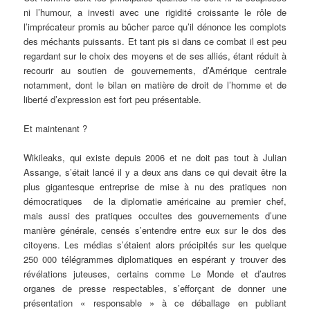
ni l’humour, a investi avec une rigidité croissante le rôle de
l’imprécateur promis au bûcher parce qu’il dénonce les complots
des méchants puissants. Et tant pis si dans ce combat il est peu
regardant sur le choix des moyens et de ses alliés, étant réduit à
recourir au soutien de gouvernements, d’Amérique centrale
notamment, dont le bilan en matière de droit de l’homme et de
liberté d’expression est fort peu présentable.
Et maintenant ?
Wikileaks, qui existe depuis 2006 et ne doit pas tout à Julian
Assange, s’était lancé il y a deux ans dans ce qui devait être la
plus gigantesque entreprise de mise à nu des pratiques non
démocratiques de la diplomatie américaine au premier chef,
mais aussi des pratiques occultes des gouvernements d’une
manière générale, censés s’entendre entre eux sur le dos des
citoyens. Les médias s’étaient alors précipités sur les quelque
250 000 télégrammes diplomatiques en espérant y trouver des
révélations juteuses, certains comme Le Monde et d’autres
organes de presse respectables, s’efforçant de donner une
présentation « responsable » à ce déballage en publiant