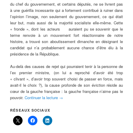
du chef du gouvernement, et certains députés, ne se livrent pas
à une guérilla incessante qui a fortement contribué à ruiner dans
l’opinion l’image, non seulement du gouvernement, ce qui était
leur but, mais aussi de la majorité socialiste elle-même. Cette
« fronde », dont les acteurs auraient pu se souvenir que le
terme renvoie à un mouvement fort réactionnaire de notre
histoire, a trouvé son aboutissement dimanche en désignant le
candidat qui n’a probablement aucune chance d’être élu à la
présidence de la République.
Au-delà des causes de rejet qui pourraient tenir à la personne de
l’ex premier ministre, (on lui a reproché d’avoir été trop
« clivant », d’avoir trop souvent choisi de passer en force, mais
avait-il le choix ?), la cause profonde de son éviction réside au
cœur de la gauche française : la gauche française n’aime pas le
pouvoir.
Continuer la lecture
→
RÉSEAUX SOCIAUX