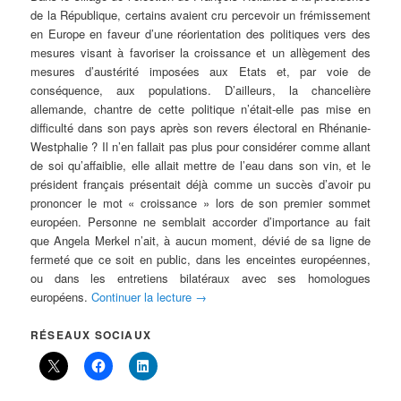
de la République, certains avaient cru percevoir un frémissement
en Europe en faveur d’une réorientation des politiques vers des
mesures visant à favoriser la croissance et un allègement des
mesures d’austérité imposées aux Etats et, par voie de
conséquence, aux populations. D’ailleurs, la chancelière
allemande, chantre de cette politique n’était-elle pas mise en
difficulté dans son pays après son revers électoral en Rhénanie-
Westphalie ? Il n’en fallait pas plus pour considérer comme allant
de soi qu’affaiblie, elle allait mettre de l’eau dans son vin, et le
président français présentait déjà comme un succès d’avoir pu
prononcer le mot « croissance » lors de son premier sommet
européen. Personne ne semblait accorder d’importance au fait
que Angela Merkel n’ait, à aucun moment, dévié de sa ligne de
fermeté que ce soit en public, dans les enceintes européennes,
ou dans les entretiens bilatéraux avec ses homologues
européens.
Continuer la lecture
→
RÉSEAUX SOCIAUX