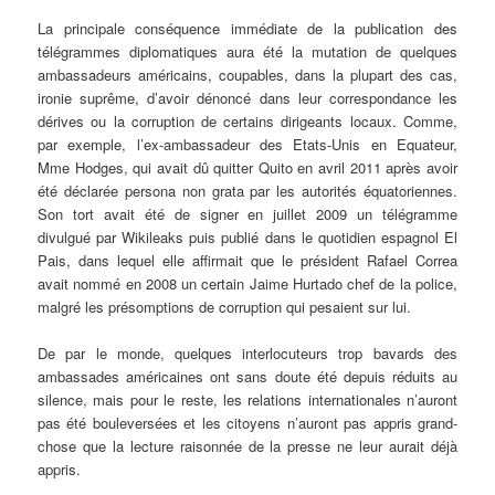
La principale conséquence immédiate de la publication des
télégrammes diplomatiques aura été la mutation de quelques
ambassadeurs américains, coupables, dans la plupart des cas,
ironie suprême, d’avoir dénoncé dans leur correspondance les
dérives ou la corruption de certains dirigeants locaux. Comme,
par exemple, l’ex-ambassadeur des Etats-Unis en Equateur,
Mme Hodges, qui avait dû quitter Quito en avril 2011 après avoir
été déclarée persona non grata par les autorités équatoriennes.
Son tort avait été de signer en juillet 2009 un télégramme
divulgué par Wikileaks puis publié dans le quotidien espagnol El
Pais, dans lequel elle affirmait que le président Rafael Correa
avait nommé en 2008 un certain Jaime Hurtado chef de la police,
malgré les présomptions de corruption qui pesaient sur lui.
De par le monde, quelques interlocuteurs trop bavards des
ambassades américaines ont sans doute été depuis réduits au
silence, mais pour le reste, les relations internationales n’auront
pas été bouleversées et les citoyens n’auront pas appris grand-
chose que la lecture raisonnée de la presse ne leur aurait déjà
appris.