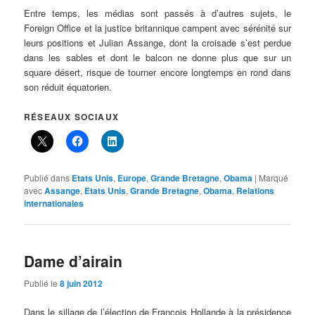
Entre temps, les médias sont passés à d’autres sujets, le
Foreign Office et la justice britannique campent avec sérénité sur
leurs positions et Julian Assange, dont la croisade s’est perdue
dans les sables et dont le balcon ne donne plus que sur un
square désert, risque de tourner encore longtemps en rond dans
son réduit équatorien.
RÉSEAUX SOCIAUX
Publié dans
Etats Unis
,
Europe
,
Grande Bretagne
,
Obama
|
Marqué
avec
Assange
,
Etats Unis
,
Grande Bretagne
,
Obama
,
Relations
internationales
Dame d’airain
Publié le
8 juin 2012
Dans le sillage de l’élection de François Hollande à la présidence