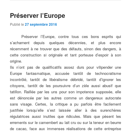
Préserver l’Europe
Publié le
27 septembre 2016
Préserver l’Europe, contre tous ces bons esprits qui
s’acharnent depuis quelques décennies, et plus encore
récemment à ne trouver que des défauts, sinon des dangers, à
cette construction si originale et tant porteuse d’espoir à son
origine.
Ils n’ont pas de qualificatifs assez durs pour vilipender une
Europe fantasmatique, accusée tantôt de technocratisme
incontrôlé, tantôt de libéralisme débridé, tantôt d’ignorer les
citoyens, tantôt de les poursuivre d’un zèle aussi abusif que
tatillon. Raillée par les uns pour son impotence supposée, elle
est dénoncée par les autres comme un dangereux autocrate
sans visage. Certes, la critique a pu parfois être facilement
justifiée lorsqu’elle s’est laissée aller à des surenchères
régulatrices aussi inutiles que ridicules. Mais que pèsent les
errements sur le camembert au lait cru ou sur la teneur en beurre
de cacao, face aux immenses réalisations de cette entreprise