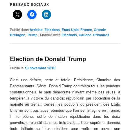
RÉSEAUX SOCIAUX
Publié dans
Articles
,
Elections
,
Etats Unis
,
France
,
Grande
Bretagne
,
Trump
|
Marqué avec
Elections
,
Gauche
,
Primaires
Election de Donald Trump
Publié le
10 novembre 2016
C’est une défaite, nette et totale. Présidence, Chambre des
Représentants, Sénat, Donald Trump contrôlera tous les pouvoirs
constitutionnels, le parti démocrate n’ayant même pas réussi à
tempérer la victoire du candidat républicain par l’obtention de la
majorité au Sénat. Certes, les pouvoirs du président des Etats
Unis ne sont pas aussi étendus que l’on se l’imagine en France,
il n’empêche, cette domination républicaine dans les deux
pouvoirs, et bientôt dans les trois avec la Cour suprême, donnera
toute latitude au futur président pour mettre en œuvre son