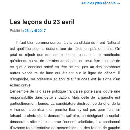
Navigation
Articles plus récents
→
des
articles
Les leçons du 23 avril
Publié le
25 avril 2017
Il faut bien commencer par-là : la candidate du Front National
est qualifiée pour le second tour de l’élection présidentielle. On
peut se réjouir que son score ne soit pas aussi extraordinaire
qu’attendu au vu de certains sondages, on peut être soulagé de
ce que le candidat arrivé en tête ne soit pas un des nombreux
autres vendeurs de lune qui étaient sur la ligne de départ. Il
n’empêche, sa présence et son relatif succès est le signe d’un
échec grave.
L’ensemble de la classe politique française porte sans doute une
responsabilité dans cette situation. Mais celle de la gauche est
particulièrement lourde. La candidature destructrice du chef de la
« France insoumise » en premier lieu n’y est pas pour rien. En
faisant le choix d’une démarche solitaire, en désignant la social-
démocratie réformiste comme l’ennemi prioritaire, il a condamné
d’avance toute tentative de rassemblement des forces de gauche