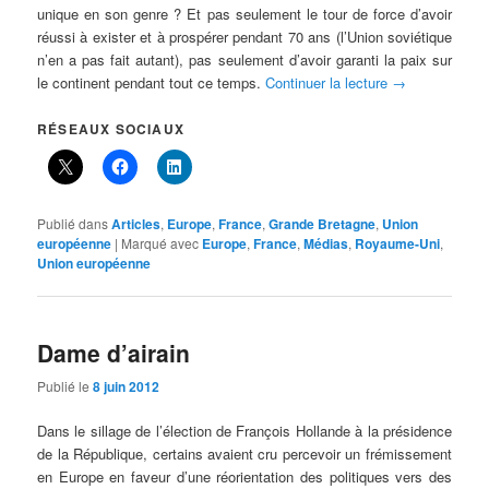
unique en son genre ? Et pas seulement le tour de force d’avoir
réussi à exister et à prospérer pendant 70 ans (l’Union soviétique
n’en a pas fait autant), pas seulement d’avoir garanti la paix sur
le continent pendant tout ce temps.
Continuer la lecture
→
RÉSEAUX SOCIAUX
Publié dans
Articles
,
Europe
,
France
,
Grande Bretagne
,
Union
européenne
|
Marqué avec
Europe
,
France
,
Médias
,
Royaume-Uni
,
Union européenne
Dame d’airain
Publié le
8 juin 2012
Dans le sillage de l’élection de François Hollande à la présidence
de la République, certains avaient cru percevoir un frémissement
en Europe en faveur d’une réorientation des politiques vers des