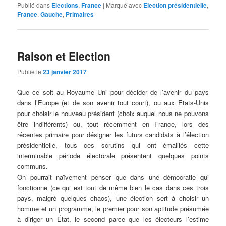
Publié dans
Elections
,
France
|
Marqué avec
Election présidentielle
,
France
,
Gauche
,
Primaires
Raison et Election
Publié le
23 janvier 2017
Que ce soit au Royaume Uni pour décider de l’avenir du pays
dans l’Europe (et de son avenir tout court), ou aux Etats-Unis
pour choisir le nouveau président (choix auquel nous ne pouvons
être indifférents) ou, tout récemment en France, lors des
récentes primaire pour désigner les futurs candidats à l’élection
présidentielle, tous ces scrutins qui ont émaillés cette
interminable période électorale présentent quelques points
communs.
On pourrait naïvement penser que dans une démocratie qui
fonctionne (ce qui est tout de même bien le cas dans ces trois
pays, malgré quelques chaos), une élection sert à choisir un
homme et un programme, le premier pour son aptitude présumée
à diriger un État, le second parce que les électeurs l’estime