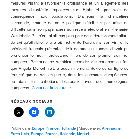
mesures visant à favoriser la croissance et un allègement des
mesures d’austérité imposées aux Etats et, par voie de
conséquence, aux populations. D’ailleurs, la chancelière
allemande, chantre de cette politique n’était-elle pas mise en
difficulté dans son pays après son revers électoral en Rhénanie-
Westphalie ? Il n’en fallait pas plus pour considérer comme allant
de soi qu’affaiblie, elle allait mettre de l’eau dans son vin, et le
président français présentait déjà comme un succès d’avoir pu
prononcer le mot « croissance » lors de son premier sommet
européen. Personne ne semblait accorder d’importance au fait
que Angela Merkel n’ait, à aucun moment, dévié de sa ligne de
fermeté que ce soit en public, dans les enceintes européennes,
ou dans les entretiens bilatéraux avec ses homologues
européens.
Continuer la lecture
→
RÉSEAUX SOCIAUX
Publié dans
Europe
,
France
,
Hollande
|
Marqué avec
Allemagne
,
Etats Unis
,
Europe
,
France
,
Hollande
,
Merkel