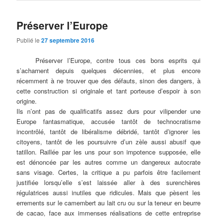
Préserver l’Europe
Publié le
27 septembre 2016
Préserver l’Europe, contre tous ces bons esprits qui
s’acharnent depuis quelques décennies, et plus encore
récemment à ne trouver que des défauts, sinon des dangers, à
cette construction si originale et tant porteuse d’espoir à son
origine.
Ils n’ont pas de qualificatifs assez durs pour vilipender une
Europe fantasmatique, accusée tantôt de technocratisme
incontrôlé, tantôt de libéralisme débridé, tantôt d’ignorer les
citoyens, tantôt de les poursuivre d’un zèle aussi abusif que
tatillon. Raillée par les uns pour son impotence supposée, elle
est dénoncée par les autres comme un dangereux autocrate
sans visage. Certes, la critique a pu parfois être facilement
justifiée lorsqu’elle s’est laissée aller à des surenchères
régulatrices aussi inutiles que ridicules. Mais que pèsent les
errements sur le camembert au lait cru ou sur la teneur en beurre
de cacao, face aux immenses réalisations de cette entreprise