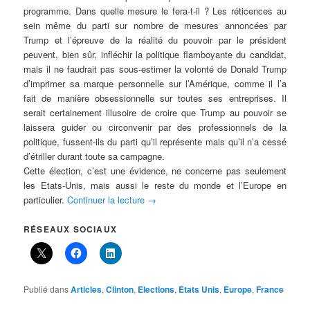
programme. Dans quelle mesure le fera-t-il ? Les réticences au
sein même du parti sur nombre de mesures annoncées par
Trump et l’épreuve de la réalité du pouvoir par le président
peuvent, bien sûr, infléchir la politique flamboyante du candidat,
mais il ne faudrait pas sous-estimer la volonté de Donald Trump
d’imprimer sa marque personnelle sur l’Amérique, comme il l’a
fait de manière obsessionnelle sur toutes ses entreprises. Il
serait certainement illusoire de croire que Trump au pouvoir se
laissera guider ou circonvenir par des professionnels de la
politique, fussent-ils du parti qu’il représente mais qu’il n’a cessé
d’étriller durant toute sa campagne.
Cette élection, c’est une évidence, ne concerne pas seulement
les Etats-Unis, mais aussi le reste du monde et l’Europe en
particulier.
Continuer la lecture
→
RÉSEAUX SOCIAUX
Publié dans
Articles
,
Clinton
,
Elections
,
Etats Unis
,
Europe
,
France