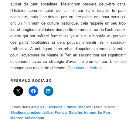
autour du parti socialiste. Mélenchon passera peut-être dans
l’Histoire comme celui qui a fini par faire éclater le parti
socialiste, mais il ne devrait pas en tirer gloire, car, pour ceux qui
ont un minimum de culture historique, cela rappelle un peu trop
les stratégies suicidaires des partis communistes de l’entre deux
guerre qui ont préféré fermer les yeux sur la montée au pouvoir
des partis totalitaires si cela pouvait anéantir les « sociaux-
traîtres ». A cet égard, son refus d’appeler clairement à voter
pour l’adversaire de Marine le Pen au second tour est significatif
et cohérent avec sa stratégie d’avant le premier tour. Elle n’en
manque pas moins de décence.
Continuer la lecture
→
RÉSEAUX SOCIAUX
Publié dans
Articles
,
Elections
,
France
,
Macron
|
Marqué avec
Elections présidentielles
,
France
,
Gauche
,
Hamon
,
Le Pen
,
Macron
,
Mélenchon