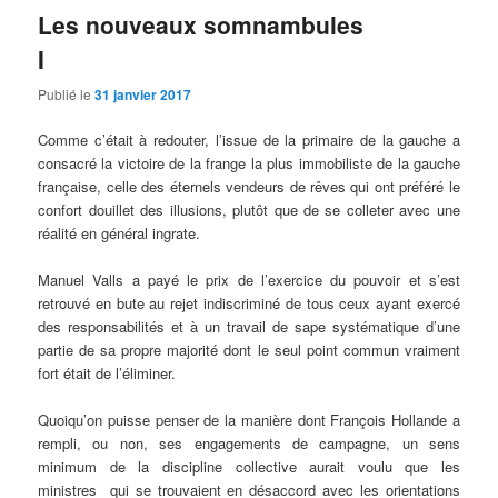
Les nouveaux somnambules
I
Publié le
31 janvier 2017
Comme c’était à redouter, l’issue de la primaire de la gauche a
consacré la victoire de la frange la plus immobiliste de la gauche
française, celle des éternels vendeurs de rêves qui ont préféré le
confort douillet des illusions, plutôt que de se colleter avec une
réalité en général ingrate.
Manuel Valls a payé le prix de l’exercice du pouvoir et s’est
retrouvé en bute au rejet indiscriminé de tous ceux ayant exercé
des responsabilités et à un travail de sape systématique d’une
partie de sa propre majorité dont le seul point commun vraiment
fort était de l’éliminer.
Quoiqu’on puisse penser de la manière dont François Hollande a
rempli, ou non, ses engagements de campagne, un sens
minimum de la discipline collective aurait voulu que les
ministres qui se trouvaient en désaccord avec les orientations