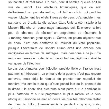
souhaitable et réalisable. Eh bien, non! Il semble que ce soit là
vue de l’esprit. Les électeurs britanniques, que ce soit
délibérément ou par abstention, ont fait un choix qui produira
vraisemblablement les effets inverses de ceux qu’attendaient les
partisans du Brexit, tandis qu’aux Etats-Unis a été installé à la
Maison Blanche un personnage fantasque qui, là encore, a fort
peu de chances de réaliser un programme se résumant à
« making America great again ». Certes, on pourra objecter que
ce choix n’est pas conforme au résultat du vote populaire,
puisque l’adversaire de Donald Trump avait une avance non
négligeable en termes de suffrages, mais personne à ce jour n’a
remis en cause ce mode de scrutin archaïque, légitimant ainsi le
vainqueur de l’élection.
Le cas des primaires pour l’élection présidentielle en France n’est
pas moins intéressant. La primaire de la gauche n’est pas encore
achevée, mais déjà le résultat du premier tour reproduit de
manière très similaire ce qui s’était passé lors de la primaire de
la droite : le choix des électeurs s’est porté sur le candidat le
plus inattendu et sur le programme le plus radical et le plus
utopique. Personne ne met en doute les qualités d’homme d’état
de François Fillon, Premier ministre pendant cinq ans, mais,