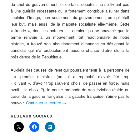
du chef du gouvernement, et certains députés, ne se livrent pas
à une guérilla incessante qui a fortement contribué à ruiner dans
l’opinion l’image, non seulement du gouvernement, ce qui était
leur but, mais aussi de la majorité socialiste elle-même. Cette
« fronde », dont les acteurs auraient pu se souvenir que le
terme renvoie à un mouvement fort réactionnaire de notre
histoire, a trouvé son aboutissement dimanche en désignant le
candidat qui n’a probablement aucune chance d’être élu à la
présidence de la République.
Au-delà des causes de rejet qui pourraient tenir à la personne de
l’ex premier ministre, (on lui a reproché d’avoir été trop
« clivant », d’avoir trop souvent choisi de passer en force, mais
avait-il le choix ?), la cause profonde de son éviction réside au
cœur de la gauche française : la gauche française n’aime pas le
pouvoir.
Continuer la lecture
→
RÉSEAUX SOCIAUX