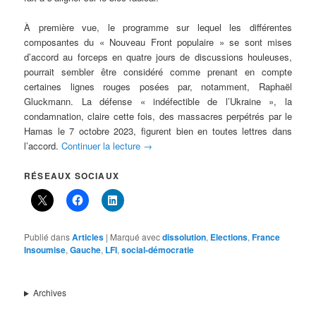
À première vue, le programme sur lequel les différentes
composantes du « Nouveau Front populaire » se sont mises
d’accord au forceps en quatre jours de discussions houleuses,
pourrait sembler être considéré comme prenant en compte
certaines lignes rouges posées par, notamment, Raphaël
Gluckmann. La défense « indéfectible de l’Ukraine », la
condamnation, claire cette fois, des massacres perpétrés par le
Hamas le 7 octobre 2023, figurent bien en toutes lettres dans
l’accord.
Continuer la lecture
→
RÉSEAUX SOCIAUX
Publié dans
Articles
|
Marqué avec
dissolution
,
Elections
,
France
Insoumise
,
Gauche
,
LFI
,
social-démocratie
Archives