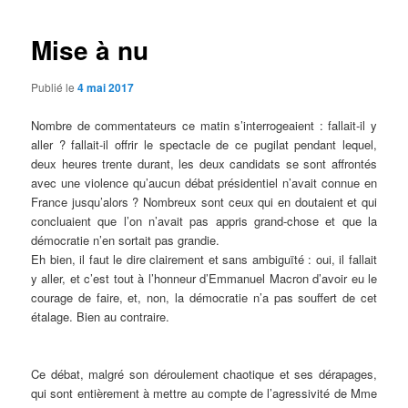
Mise à nu
Publié le
4 mai 2017
Nombre de commentateurs ce matin s’interrogeaient : fallait-il y
aller ? fallait-il offrir le spectacle de ce pugilat pendant lequel,
deux heures trente durant, les deux candidats se sont affrontés
avec une violence qu’aucun débat présidentiel n’avait connue en
France jusqu’alors ? Nombreux sont ceux qui en doutaient et qui
concluaient que l’on n’avait pas appris grand-chose et que la
démocratie n’en sortait pas grandie.
Eh bien, il faut le dire clairement et sans ambiguïté : oui, il fallait
y aller, et c’est tout à l’honneur d’Emmanuel Macron d’avoir eu le
courage de faire, et, non, la démocratie n’a pas souffert de cet
étalage. Bien au contraire.
Ce débat, malgré son déroulement chaotique et ses dérapages,
qui sont entièrement à mettre au compte de l’agressivité de Mme