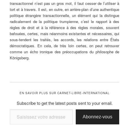
transactionnel n’est pas un gros mot, il faut cesser de l’utiliser à
tort et à travers. Il est, en outre, en arrière-plan d’une authentique
politique étrangère transactionnelle, un élément qui la distingue
radicalement de la politique trumpienne, c’est le rapport à des
règles de droit et à la référence à des règles morales, souvent
bafouées, certes, mais néanmoins existantes et nécessaires, qui
sous-tendent les traités, les accords, les relations entre États
démocratiques. En cela, de très loin certes, on peut retrouver
comme un écho ironique des préoccupations du philosophe de
Königsberg.
EN SAVOIR PLUS SUR CARNET-LIBRE-INTERNATIONAL
Subscribe to get the latest posts sent to your email.
Saisissez votre adresse e-mail…
Abonnez-vous