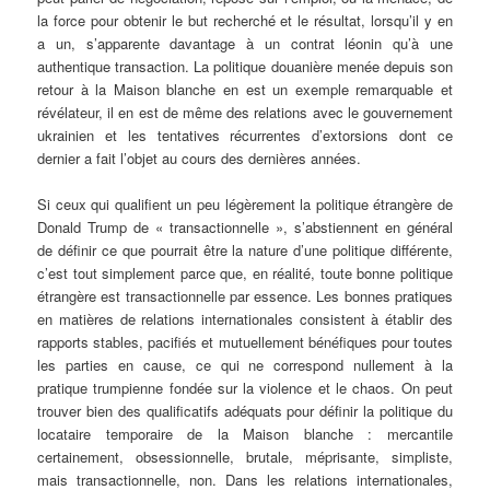
la force pour obtenir le but recherché et le résultat, lorsqu’il y en
a un, s’apparente davantage à un contrat léonin qu’à une
authentique transaction. La politique douanière menée depuis son
retour à la Maison blanche en est un exemple remarquable et
révélateur, il en est de même des relations avec le gouvernement
ukrainien et les tentatives récurrentes d’extorsions dont ce
dernier a fait l’objet au cours des dernières années.
Si ceux qui qualifient un peu légèrement la politique étrangère de
Donald Trump de « transactionnelle », s’abstiennent en général
de définir ce que pourrait être la nature d’une politique différente,
c’est tout simplement parce que, en réalité, toute bonne politique
étrangère est transactionnelle par essence. Les bonnes pratiques
en matières de relations internationales consistent à établir des
rapports stables, pacifiés et mutuellement bénéfiques pour toutes
les parties en cause, ce qui ne correspond nullement à la
pratique trumpienne fondée sur la violence et le chaos. On peut
trouver bien des qualificatifs adéquats pour définir la politique du
locataire temporaire de la Maison blanche : mercantile
certainement, obsessionnelle, brutale, méprisante, simpliste,
mais transactionnelle, non. Dans les relations internationales,