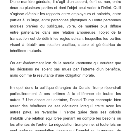
D’une manière générale, il s’agit d’un accord, écrit ou non, entre
deux ou plusieurs parties et dont l’objet peut varier à l’infini. Qu’il
s’agisse d’établir les rapports entre employeurs et salariés, entre
parties à un litige, entre personnes physiques ou entre personnes
morales privées ou publiques, voire, de manière plus diffuse
entre partenaires dans une relation amoureuse, l’objet de la
transaction est de définir les règles suivant lesquelles les parties
visent à établir une relation pacifiée, stable et génératrice de
bénéfices mutuels.
On est évidemment loin de la morale kantienne qui voudrait que
les décisions ne soient pas mues par l’attente d’un bénéfice,
mais comme la résultante d’une obligation morale.
En quoi donc la politique étrangère de Donald Trump répondrait
particulièrement à ces critères à la différence de toutes les
autres ? Une chose est certaine, Donald Trump escompte bien
retirer des bénéfices de ses décisions lorsqu’il traite avec les
autres pays, en revanche il n’entre guère dans ses calculs
d’établir une relation équilibrée prenant en compte les besoins ou
les attentes de l’autre. La négociation trumpienne, si toute fois on
peut parler de négociation, repose sur l’emploi, ou la menace, de